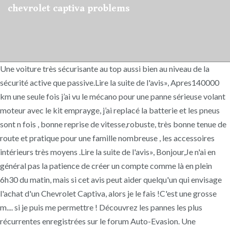
chevrolet captiva problems
Une voiture très sécurisante au top aussi bien au niveau de la
sécurité active que passive.Lire la suite de l'avis», Apres140000
km une seule fois j’ai vu le mécano pour une panne sérieuse volant
moteur avec le kit emprayge, j’ai replacé la batterie et les pneus
sont n fois , bonne reprise de vitesse,robuste, très bonne tenue de
route et pratique pour une famille nombreuse , les accessoires
intérieurs très moyens .Lire la suite de l'avis», Bonjour,Je n'ai en
général pas la patience de créer un compte comme là en plein
6h30 du matin, mais si cet avis peut aider quelqu'un qui envisage
l'achat d'un Chevrolet Captiva, alors je le fais !C'est une grosse
m.... si je puis me permettre ! Découvrez les pannes les plus
récurrentes enregistrées sur le forum Auto-Evasion. Une