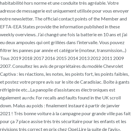
habitabilité hors norme et une conduite très agréable. Votre
adresse de messagerie est uniquement utilisée pour vous envoyer
notre newsletter. The official contact points of the Member and
EFTA-EEA States provide the information published in these
weekly overviews. J’ai changé une fois la batterie en 10 ans et j’ai
eu deux ampoules qui ont grillées dans l’intervalle. Vous pouvez
filtrer les pannes par année et catégorie (moteur, transmission...)
Tous 2019 2018 2017 2016 2015 2014 2013 2012 2011 2009
2007. Consultez les avis de propriétaires du modèle Chevrolet
Captiva : les réactions, les notes, les points fort, les points faibles,
et postez votre propre avis sur le site de Caradisiac. Boîte à gants
réfrigérée etc...La panoplie d'assistances électroniques est
également au rdv. For recalls and faults found in the UK scroll
down. Malus au poids : finalement instauré à partir de janvier
2021 ! Très bonne voiture à la campagne pour grande ville pas fait
pour ça 7 place assise très très sécuritaire pour les enfants et les
révisions très correct en prix chez Opel.Lire la suite de l'avis»,