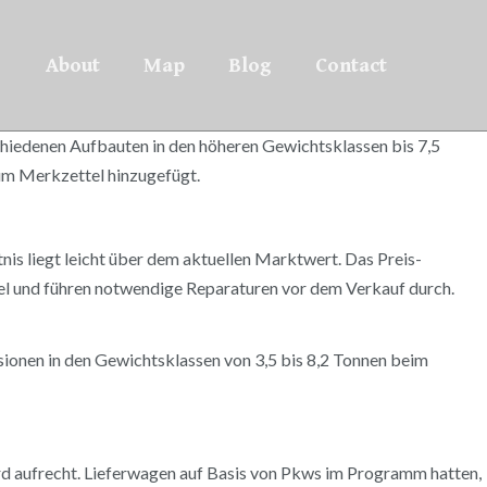
About
Map
Blog
Contact
chiedenen Aufbauten in den höheren Gewichtsklassen bis 7,5
zum Merkzettel hinzugefügt.
tnis liegt leicht über dem aktuellen Marktwert. Das Preis-
el und führen notwendige Reparaturen vor dem Verkauf durch.
ionen in den Gewichtsklassen von 3,5 bis 8,2 Tonnen beim
d aufrecht. Lieferwagen auf Basis von Pkws im Programm hatten,