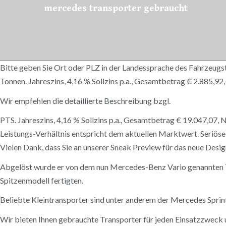
mercedes transporter gebraucht
Bitte geben Sie Ort oder PLZ in der Landessprache des Fahrzeugs
Tonnen. Jahreszins, 4,16 % Sollzins p.a., Gesamtbetrag € 2.885,9
Wir empfehlen die detaillierte Beschreibung bzgl.
PTS. Jahreszins, 4,16 % Sollzins p.a., Gesamtbetrag € 19.047,07, 
Leistungs-Verhältnis entspricht dem aktuellen Marktwert. Seriös
Vielen Dank, dass Sie an unserer Sneak Preview für das neue Des
Abgelöst wurde er von dem nun Mercedes-Benz Vario genannten Tr
Spitzenmodell fertigten.
Beliebte Kleintransporter sind unter anderem der Mercedes Sprin
Wir bieten Ihnen gebrauchte Transporter für jeden Einsatzzweck