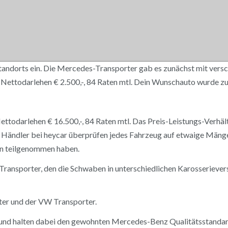
tandorts ein. Die Mercedes-Transporter gab es zunächst mit vers
2, Nettodarlehen € 2.500,-, 84 Raten mtl. Dein Wunschauto wurde 
Nettodarlehen € 16.500,-, 84 Raten mtl. Das Preis-Leistungs-Verhäl
e Händler bei heycar überprüfen jedes Fahrzeug auf etwaige Mäng
ign teilgenommen haben.
ansporter, den die Schwaben in unterschiedlichen Karosserievers
ter und der VW Transporter.
 und halten dabei den gewohnten Mercedes-Benz Qualitätsstandar