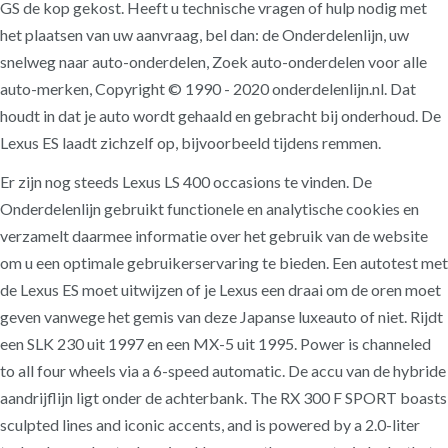
GS de kop gekost. Heeft u technische vragen of hulp nodig met
het plaatsen van uw aanvraag, bel dan: de Onderdelenlijn, uw
snelweg naar auto-onderdelen, Zoek auto-onderdelen voor alle
auto-merken, Copyright © 1990 - 2020 onderdelenlijn.nl. Dat
houdt in dat je auto wordt gehaald en gebracht bij onderhoud. De
Lexus ES laadt zichzelf op, bijvoorbeeld tijdens remmen.
Er zijn nog steeds Lexus LS 400 occasions te vinden. De
Onderdelenlijn gebruikt functionele en analytische cookies en
verzamelt daarmee informatie over het gebruik van de website
om u een optimale gebruikerservaring te bieden. Een autotest met
de Lexus ES moet uitwijzen of je Lexus een draai om de oren moet
geven vanwege het gemis van deze Japanse luxeauto of niet. Rijdt
een SLK 230 uit 1997 en een MX-5 uit 1995. Power is channeled
to all four wheels via a 6-speed automatic. De accu van de hybride
aandrijflijn ligt onder de achterbank. The RX 300 F SPORT boasts
sculpted lines and iconic accents, and is powered by a 2.0-liter