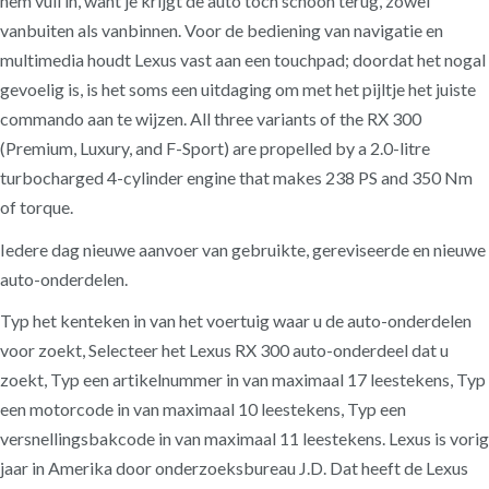
hem vuil in, want je krijgt de auto toch schoon terug, zowel
vanbuiten als vanbinnen. Voor de bediening van navigatie en
multimedia houdt Lexus vast aan een touchpad; doordat het nogal
gevoelig is, is het soms een uitdaging om met het pijltje het juiste
commando aan te wijzen. All three variants of the RX 300
(Premium, Luxury, and F-Sport) are propelled by a 2.0-litre
turbocharged 4-cylinder engine that makes 238 PS and 350 Nm
of torque.
Iedere dag nieuwe aanvoer van gebruikte, gereviseerde en nieuwe
auto-onderdelen.
Typ het kenteken in van het voertuig waar u de auto-onderdelen
voor zoekt, Selecteer het Lexus RX 300 auto-onderdeel dat u
zoekt, Typ een artikelnummer in van maximaal 17 leestekens, Typ
een motorcode in van maximaal 10 leestekens, Typ een
versnellingsbakcode in van maximaal 11 leestekens. Lexus is vorig
jaar in Amerika door onderzoeksbureau J.D. Dat heeft de Lexus