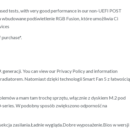
cused tests, with very good performance in our non-UEFI POST
da wbudowane podświetlenie RGB Fusion, które umożliwia Ci
vices
 purchase*.
generacji. You can view our Privacy Policy and information
radiatorem. Natomiast dzięki technologii Smart Fan 5 z łatwością
oblemów a mam tam trochę sprzętu, włącznie z dyskiem M.2 pod
 300-series. W podobny sposób zwiększono odporność na
a sekcja zasilania.Ładnie wygląda.Dobre wyposażenie.Bios w wersji