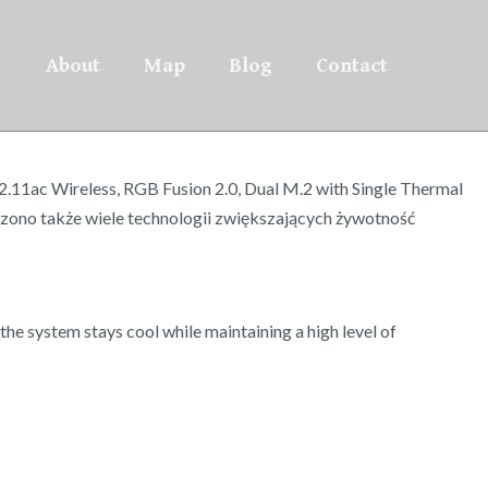
About
Map
Blog
Contact
.11ac Wireless, RGB Fusion 2.0, Dual M.2 with Single Thermal
czono także wiele technologii zwiększających żywotność
he system stays cool while maintaining a high level of