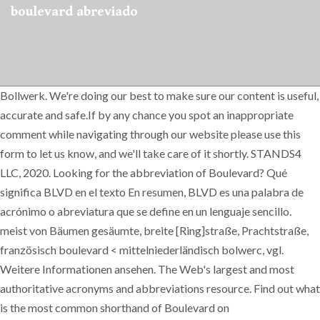
boulevard abreviado
Bollwerk. We're doing our best to make sure our content is useful,
accurate and safe.If by any chance you spot an inappropriate
comment while navigating through our website please use this
form to let us know, and we'll take care of it shortly. STANDS4
LLC, 2020. Looking for the abbreviation of Boulevard? Qué
significa BLVD en el texto En resumen, BLVD es una palabra de
acrónimo o abreviatura que se define en un lenguaje sencillo.
meist von Bäumen gesäumte, breite [Ring]straße, Prachtstraße,
französisch boulevard < mittelniederländisch bolwerc, vgl.
Weitere Informationen ansehen. The Web's largest and most
authoritative acronyms and abbreviations resource. Find out what
is the most common shorthand of Boulevard on