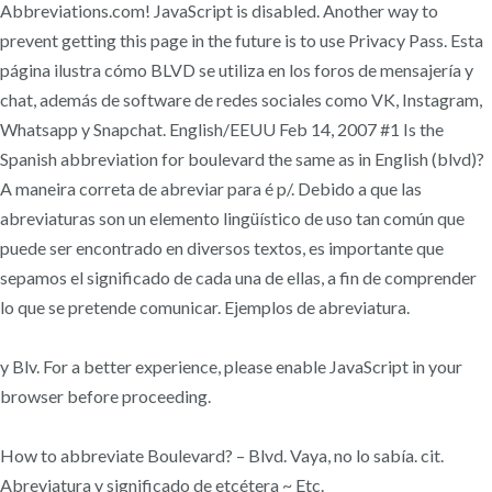
Abbreviations.com! JavaScript is disabled. Another way to
prevent getting this page in the future is to use Privacy Pass. Esta
página ilustra cómo BLVD se utiliza en los foros de mensajería y
chat, además de software de redes sociales como VK, Instagram,
Whatsapp y Snapchat. English/EEUU Feb 14, 2007 #1 Is the
Spanish abbreviation for boulevard the same as in English (blvd)?
A maneira correta de abreviar para é p/. Debido a que las
abreviaturas son un elemento lingüístico de uso tan común que
puede ser encontrado en diversos textos, es importante que
sepamos el significado de cada una de ellas, a fin de comprender
lo que se pretende comunicar. Ejemplos de abreviatura.
y Blv. For a better experience, please enable JavaScript in your
browser before proceeding.
How to abbreviate Boulevard? – Blvd. Vaya, no lo sabía. cit.
Abreviatura y significado de etcétera ~ Etc.