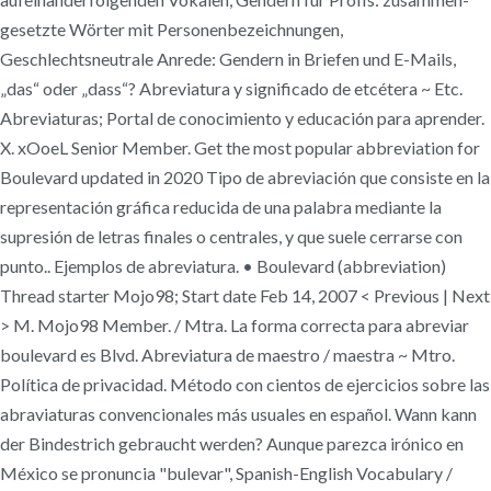
gesetzte Wörter mit Personen­bezeichnungen,
Geschlechtsneutrale Anrede: Gendern in Briefen und E-Mails,
„das“ oder „dass“? Abreviatura y significado de etcétera ~ Etc.
Abreviaturas; Portal de conocimiento y educación para aprender.
X. xOoeL Senior Member. Get the most popular abbreviation for
Boulevard updated in 2020 Tipo de abreviación que consiste en la
representación gráfica reducida de una palabra mediante la
supresión de letras finales o centrales, y que suele cerrarse con
punto.. Ejemplos de abreviatura. • Boulevard (abbreviation)
Thread starter Mojo98; Start date Feb 14, 2007 < Previous | Next
> M. Mojo98 Member. / Mtra. La forma correcta para abreviar
boulevard es Blvd. Abreviatura de maestro / maestra ~ Mtro.
Política de privacidad. Método con cientos de ejercicios sobre las
abraviaturas convencionales más usuales en español. Wann kann
der Bindestrich gebraucht werden? Aunque parezca irónico en
México se pronuncia "bulevar", Spanish-English Vocabulary /