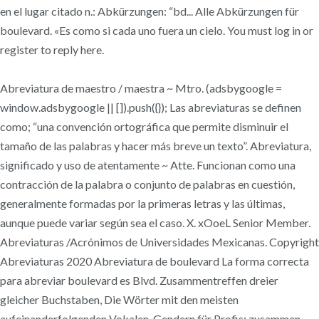
en el lugar citado n.: Abkürzungen: “bd... Alle Abkürzungen für
boulevard. «Es como si cada uno fuera un cielo. You must log in or
register to reply here.
Abreviatura de maestro / maestra ~ Mtro. (adsbygoogle =
window.adsbygoogle || []).push({}); Las abreviaturas se definen
como; “una convención ortográfica que permite disminuir el
tamaño de las palabras y hacer más breve un texto”. Abreviatura,
significado y uso de atentamente ~ Atte. Funcionan como una
contracción de la palabra o conjunto de palabras en cuestión,
generalmente formadas por la primeras letras y las últimas,
aunque puede variar según sea el caso. X. xOoeL Senior Member.
Abreviaturas /Acrónimos de Universidades Mexicanas. Copyright
Abreviaturas 2020 Abreviatura de boulevard La forma correcta
para abreviar boulevard es Blvd. Zusammentreffen dreier
gleicher Buchstaben, Die Wörter mit den meisten
aufeinanderfolgenden Vokalen, Gendern für Profis: zusammen­