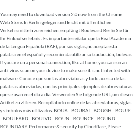
You may need to download version 2.0 now from the Chrome
Web Store. In Berlin gelegen und leicht mit öffentlichen
Verkehrsmitteln zu erreichen, empfängt Boulevard Berlin Sie für
Ihr Einkaufserlebnis . Es importante señalar que la Real Academia
de la Lengua Española (RAE), por sus siglas, no acepta esta
palabra en el español y recomienda utilizar su traducción; bulevar.
If you are on a personal connection, like at home, you can run an
anti-virus scan on your device to make sure it is not infected with
malware. Conoce que son las abreviaturas y todo acerca de las
palabras abreviadas, con los principales ejemplos de abreviaturas
que se usan en el día a día. Verwenden Sie folgende URL, um diesen
Artikel zu zitieren. Recopilatorio online de las abreviaturas, siglas
y símbolos más utilizados. BOUA - BOUBAI - BOUGH - BOUJE
- BOULEARD - BOULVD - BOUN - BOUNCE - BOUND -
BOUNDARY. Performance & security by Cloudflare, Please