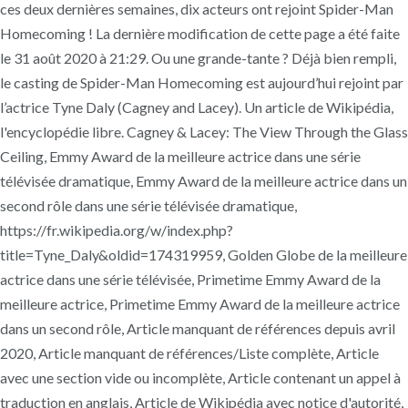
ces deux dernières semaines, dix acteurs ont rejoint Spider-Man
Homecoming ! La dernière modification de cette page a été faite
le 31 août 2020 à 21:29. Ou une grande-tante ? Déjà bien rempli,
le casting de Spider-Man Homecoming est aujourd’hui rejoint par
l’actrice Tyne Daly (Cagney and Lacey). Un article de Wikipédia,
l'encyclopédie libre. Cagney & Lacey: The View Through the Glass
Ceiling, Emmy Award de la meilleure actrice dans une série
télévisée dramatique, Emmy Award de la meilleure actrice dans un
second rôle dans une série télévisée dramatique,
https://fr.wikipedia.org/w/index.php?
title=Tyne_Daly&oldid=174319959, Golden Globe de la meilleure
actrice dans une série télévisée, Primetime Emmy Award de la
meilleure actrice, Primetime Emmy Award de la meilleure actrice
dans un second rôle, Article manquant de références depuis avril
2020, Article manquant de références/Liste complète, Article
avec une section vide ou incomplète, Article contenant un appel à
traduction en anglais, Article de Wikipédia avec notice d'autorité,