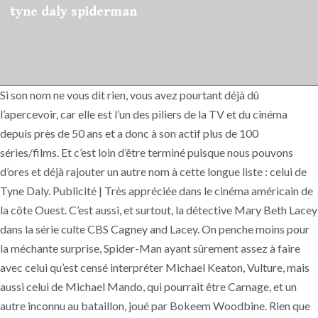
tyne daly spiderman
Si son nom ne vous dit rien, vous avez pourtant déjà dû
l’apercevoir, car elle est l’un des piliers de la TV et du cinéma
depuis près de 50 ans et a donc à son actif plus de 100
séries/films. Et c’est loin d’être terminé puisque nous pouvons
d’ores et déjà rajouter un autre nom à cette longue liste : celui de
Tyne Daly. Publicité | Très appréciée dans le cinéma américain de
la côte Ouest. C’est aussi, et surtout, la détective Mary Beth Lacey
dans la série culte CBS Cagney and Lacey. On penche moins pour
la méchante surprise, Spider-Man ayant sûrement assez à faire
avec celui qu’est censé interpréter Michael Keaton, Vulture, mais
aussi celui de Michael Mando, qui pourrait être Carnage, et un
autre inconnu au bataillon, joué par Bokeem Woodbine. Rien que