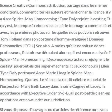
licence Creative Commons attribution, partage dans les mêmes
conditions, comment citer les auteurs et mentionner la licence. il y
a 4 ans Spider-Man Homecoming : Tyne Daly rejoint le casting Et
ça y’est, le compte à rebours est lancé, le tournage a commencé, et
avec, les premières photos sur lesquelles nous pouvons retrouver
Tom Holland dans son costume d’homme-araignée ! Données
Personnelles | CGU | See also. A moins qu’elle ne soit un de ses
professeurs, l’histoire se déroulant alors qu’il est encore au lycée ?
Spider-Man Homecoming : Deux nouveaux acteurs rejoignent le
casting, joueront-ils des super-méchants ? : Jeux concours | Ellen
Tyne Daly portrayed Anne Marie Hoag in Spider-Man:
Homecoming. Quotes . Le rôle qui la rendit célèbre est celui de
l'inspecteur Mary Beth Lacey dans la série Cagney et Lacey. In
accordance with Executive Order 396-B, all post-battle clean-up
operations are now under our jurisdiction.
Si vous disposez d'ouvrages ou d'articles de référence ou si vous