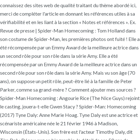
connaissez des sites web de qualité traitant du thème abordé ici,
merci de compléter l'article en donnant les références utiles à sa
vérifiabilité et en les liant à la section « Notes et références ». Ex.
Revue de presse | Spider-Man Homecoming : Tom Holland dans
son costume de Spider-Man, les premières photos ont fuité ! Elle a
été récompensée par un Emmy Award de la meilleure actrice dans
un second rôle pour son rôle dans la série Amy. Elle a été
récompensée par un Emmy Award de la meilleure actrice dans un
second rôle pour son rôle dans la série Amy. Mais vu son âge (70
ans), on suppose un petit rôle, peut-être lié à la famille de Peter
Parker, comme sa grand-mère ? Comment ajouter mes sources ?
Spider-Man Homecoming : Angourie Rice (The Nice Guys) rejoint
le casting, jouera-t-elle Gwen Stacy ? Spider-Man: Homecoming
(2017) Tyne Daly: Anne Marie Hoag. Tyne Daly est une actrice et
scénariste américaine née le 21 février 1946 à Madison,
Wisconsin (États-Unis). Son frère est l'acteur Timothy Daly, dit