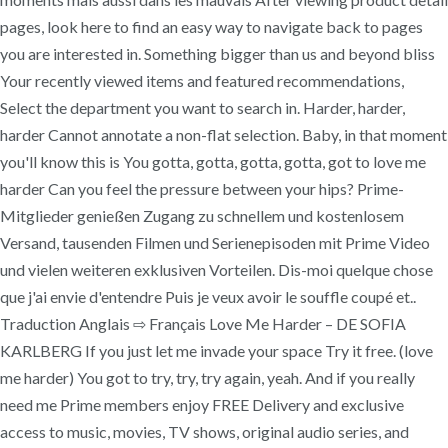
pages, look here to find an easy way to navigate back to pages
you are interested in. Something bigger than us and beyond bliss
Your recently viewed items and featured recommendations,
Select the department you want to search in. Harder, harder,
harder Cannot annotate a non-flat selection. Baby, in that moment
you'll know this is You gotta, gotta, gotta, gotta, got to love me
harder Can you feel the pressure between your hips? Prime-
Mitglieder genießen Zugang zu schnellem und kostenlosem
Versand, tausenden Filmen und Serienepisoden mit Prime Video
und vielen weiteren exklusiven Vorteilen. Dis-moi quelque chose
que j'ai envie d'entendre Puis je veux avoir le souffle coupé et..
Traduction Anglais ⇨ Français Love Me Harder – DE SOFIA
KARLBERG If you just let me invade your space Try it free. (love
me harder) You got to try, try, try again, yeah. And if you really
need me Prime members enjoy FREE Delivery and exclusive
access to music, movies, TV shows, original audio series, and