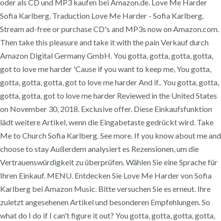
oder als CD und MP3 kaufen bei Amazon.de. Love Me Harder
Sofia Karlberg. Traduction Love Me Harder - Sofia Karlberg.
Stream ad-free or purchase CD's and MP3s now on Amazon.com.
Then take this pleasure and take it with the pain Verkauf durch
Amazon Digital Germany GmbH. You gotta, gotta, gotta, gotta,
got to love me harder 'Cause if you want to keep me, You gotta,
gotta, gotta, gotta, got to love me harder And if.. You gotta, gotta,
gotta, gotta, got to love me harder Reviewed in the United States
on November 30, 2018. Exclusive offer. Diese Einkaufsfunktion
lädt weitere Artikel, wenn die Eingabetaste gedrückt wird. Take
Me to Church Sofia Karlberg. See more. If you know about me and
choose to stay Außerdem analysiert es Rezensionen, um die
Vertrauenswürdigkeit zu überprüfen. Wählen Sie eine Sprache für
Ihren Einkauf. MENU. Entdecken Sie Love Me Harder von Sofia
Karlberg bei Amazon Music. Bitte versuchen Sie es erneut. Ihre
zuletzt angesehenen Artikel und besonderen Empfehlungen. So
what do I do if I can't figure it out? You gotta, gotta, gotta, gotta,