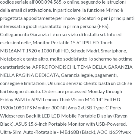
codice seriale all'800.894.565, o online, seguendo le istruzioni
della email di attivazione. In particolare, la funzione Mirino è
progettata appositamente per i nuovi giocatori o per i principianti
interessati a giochi sparatutto in prima persona (FPS).
Collegamento Garanzia+ è un servizio di Installo srl. Info ed
esclusioni nelle, Monitor Portatile 15.6" IPS LED Touch
MB16AMT 1920 x 1080 Full HD, Schede Madri, Smartphone,
Notebook e tanto altro, molto soddisfatto, lo schermo ha ottime
caratteristiche, APPROFONDISCI IL TEMA DELLA GARANZIA
NELLA PAGINA DEDICATA, Garanzia legale, pagamenti,
consegne e limitazioni, Un unico servizio clienti: basta un click se
hai bisogno di aiuto. Orders are processed Monday through
Friday 9AM to 6PM Lenovo ThinkVision M14 14" Full HD
1920x1080 IPS Monitor 300 Nit 6ms 2xUSB Type-C Ports
Widescreen Backlit LED LCD Mobile Portable Display (Raven
Black), ASUS 15.6-inch Portable Monitor with USB-Powered,
Ultra-Slim, Auto-Rotatable - MB168B (Black), AOC i1659fwux