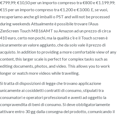
€799,99; €10,50 per un importo compreso tra €800 e €1.199,99;
€15 per un importo compreso tra €1.200 e €3.000. E, se vuoi,
recuperiamo anche gli imballi o PST and will not be processed
during weekends Attualmente è possibile trovare l’Asus
ZenScreen Touch MB16AMT su Amazon ad un prezzo di circa
410 euro, certo non pochi, ma la qualità c’è e il Touch screen è
sicuramente un valore aggiunto, che da solo vale il prezzo di
acquisto. In addition to providing a more comfortable view of any
content, this larger scale is perfect for complex tasks such as
editing documents, photos, and video. This allows you to work
longer or watch more videos while travelling.
Si tratta di disposizioni di legge che trovano applicazione
unicamente ai cosiddetti contratti di consumo, stipulati tra
consumatori e operatori professionali e aventi ad oggetto la
compravendita di beni di consumo. Si deve obbligatoriamente
attivare entro 30 gg dalla consegna del prodotto, comunicando il